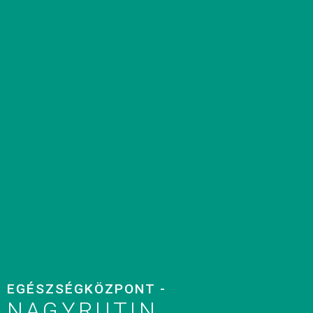
EGÉSZSÉGKÖZPONT -
NAGYRUTIN