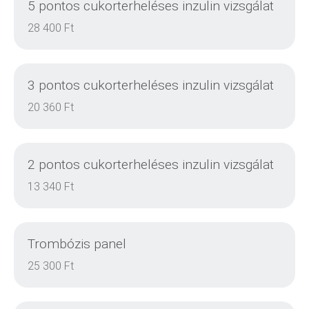
5 pontos cukorterheléses inzulin vizsgálat
28 400 Ft
3 pontos cukorterheléses inzulin vizsgálat
20 360 Ft
2 pontos cukorterheléses inzulin vizsgálat
DETAILS
13 340 Ft
Trombózis panel
DETAILS
25 300 Ft