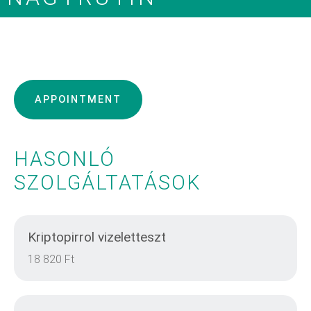
APPOINTMENT
HASONLÓ
SZOLGÁLTATÁSOK
Kriptopirrol vizeletteszt
18 820 Ft