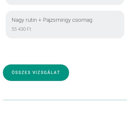
Nagy rutin + Pajzsmirigy csomag
DETAILS
55 430 Ft
DETAILS
ÖSSZES VIZSGÁLAT
DETAILS
DETAILS