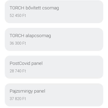
TORCH bővített csomag
DETAILS
52 450 Ft
TORCH alapcsomag
DETAILS
36 300 Ft
PostCovid panel
DETAILS
28 740 Ft
Pajzsmirigy panel
DETAILS
37 820 Ft