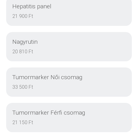
Hepatitis panel
DETAILS
21 900 Ft
Nagyrutin
DETAILS
20 810 Ft
Tumormarker Női csomag
DETAILS
33 500 Ft
Tumormarker Férfi csomag
DETAILS
21 150 Ft