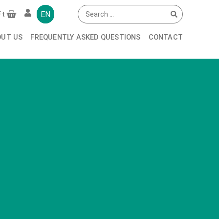
EN
Ft
OUT US
FREQUENTLY ASKED QUESTIONS
CONTACT