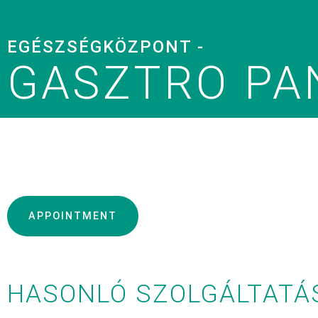
EGÉSZSÉGKÖZPONT -
GASZTRO PA
APPOINTMENT
HASONLÓ SZOLGÁLTATÁ