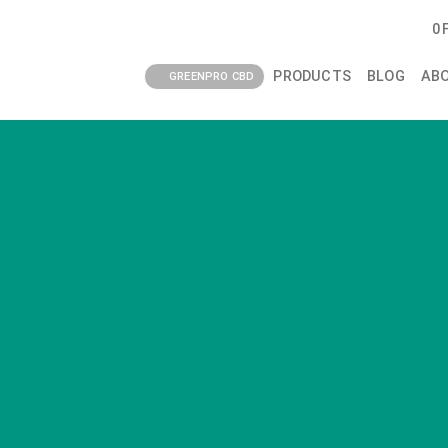
0
PRODUCTS
BLOG
AB
GREENPRO CBD