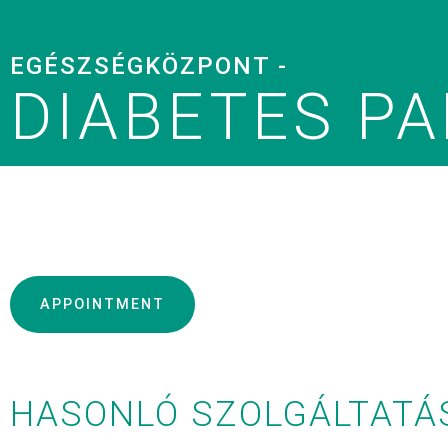
EGÉSZSÉGKÖZPONT -
DIABETES P
APPOINTMENT
HASONLÓ SZOLGÁLTATÁ