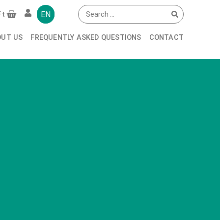
EN
Ft
OUT US
FREQUENTLY ASKED QUESTIONS
CONTACT