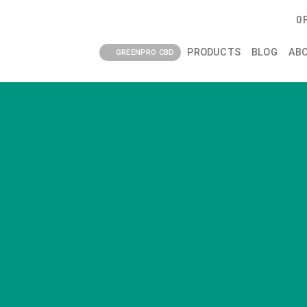
0
PRODUCTS
BLOG
AB
GREENPRO CBD