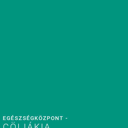
EGÉSZSÉGKÖZPONT -
CÖLIÁKIA