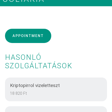
APPOINTMENT
HASONLÓ
SZOLGÁLTATÁSOK
Kriptopirrol vizeletteszt
18 820 Ft