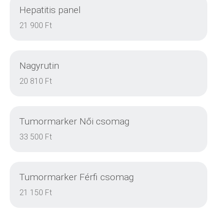
Hepatitis panel
DETAILS
21 900 Ft
Nagyrutin
DETAILS
20 810 Ft
Tumormarker Női csomag
DETAILS
33 500 Ft
Tumormarker Férfi csomag
DETAILS
21 150 Ft