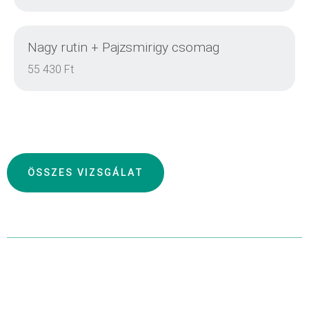
Nagy rutin + Pajzsmirigy csomag
DETAILS
55 430 Ft
DETAILS
ÖSSZES VIZSGÁLAT
DETAILS
DETAILS