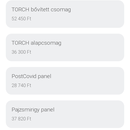
TORCH bővített csomag
DETAILS
52 450 Ft
TORCH alapcsomag
DETAILS
36 300 Ft
PostCovid panel
DETAILS
28 740 Ft
Pajzsmirigy panel
DETAILS
37 820 Ft