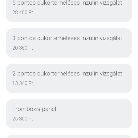
5 pontos cukorterheléses inzulin vizsgálat
28 400 Ft
3 pontos cukorterheléses inzulin vizsgálat
20 360 Ft
2 pontos cukorterheléses inzulin vizsgálat
DETAILS
13 340 Ft
Trombózis panel
DETAILS
25 300 Ft