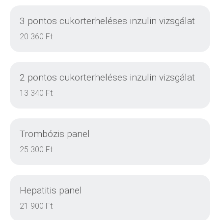
3 pontos cukorterheléses inzulin vizsgálat
20 360 Ft
2 pontos cukorterheléses inzulin vizsgálat
DETAILS
13 340 Ft
Trombózis panel
DETAILS
25 300 Ft
Hepatitis panel
DETAILS
21 900 Ft