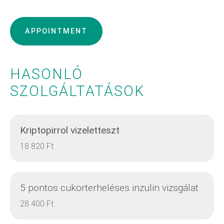
APPOINTMENT
HASONLÓ
SZOLGÁLTATÁSOK
Kriptopirrol vizeletteszt
18 820 Ft
5 pontos cukorterheléses inzulin vizsgálat
28 400 Ft