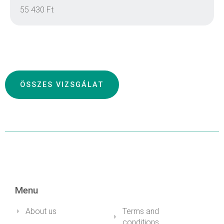
DETAILS
55 430 Ft
DETAILS
ÖSSZES VIZSGÁLAT
DETAILS
DETAILS
Menu
About us
Terms and
conditions