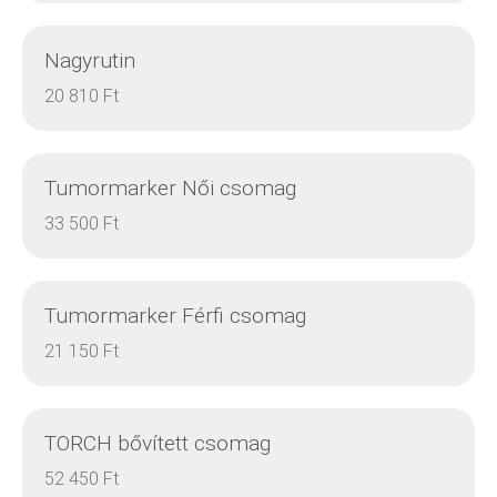
Nagyrutin
DETAILS
20 810 Ft
Tumormarker Női csomag
DETAILS
33 500 Ft
Tumormarker Férfi csomag
DETAILS
21 150 Ft
TORCH bővített csomag
DETAILS
52 450 Ft