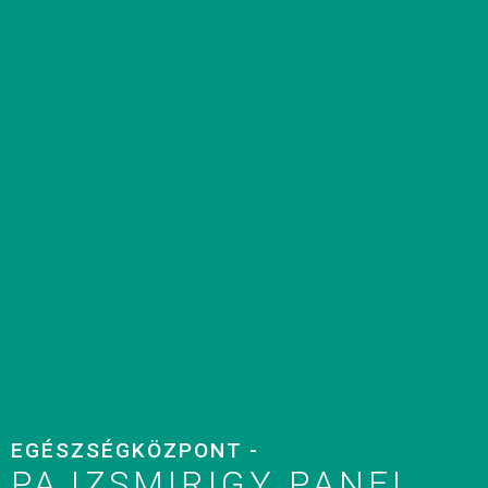
EGÉSZSÉGKÖZPONT -
PAJZSMIRIGY PANEL