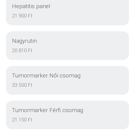
Hepatitis panel
DETAILS
21 900 Ft
Nagyrutin
DETAILS
20 810 Ft
Tumormarker Női csomag
DETAILS
33 500 Ft
Tumormarker Férfi csomag
DETAILS
21 150 Ft