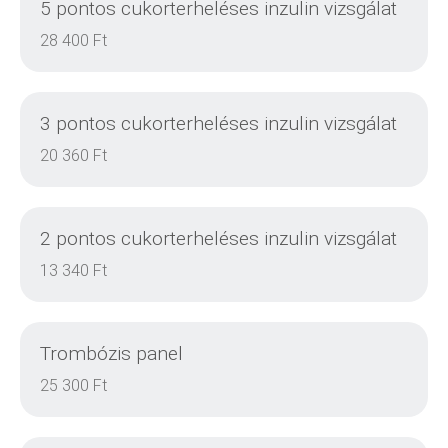
5 pontos cukorterheléses inzulin vizsgálat
28 400 Ft
3 pontos cukorterheléses inzulin vizsgálat
20 360 Ft
2 pontos cukorterheléses inzulin vizsgálat
DETAILS
13 340 Ft
Trombózis panel
DETAILS
25 300 Ft