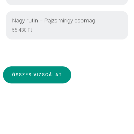
Nagy rutin + Pajzsmirigy csomag
DETAILS
55 430 Ft
DETAILS
ÖSSZES VIZSGÁLAT
DETAILS
DETAILS