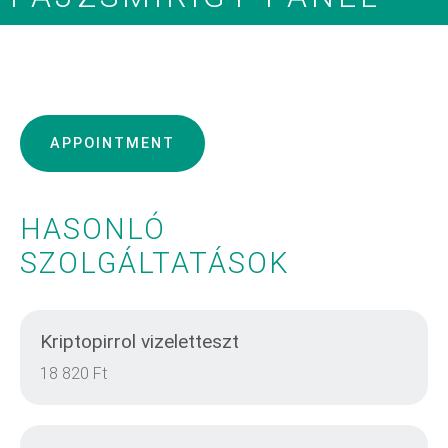
APPOINTMENT
HASONLÓ
SZOLGÁLTATÁSOK
Kriptopirrol vizeletteszt
18 820 Ft