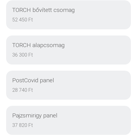
TORCH bővített csomag
DETAILS
52 450 Ft
TORCH alapcsomag
DETAILS
36 300 Ft
PostCovid panel
DETAILS
28 740 Ft
Pajzsmirigy panel
DETAILS
37 820 Ft