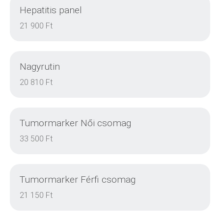
Hepatitis panel
DETAILS
21 900 Ft
Nagyrutin
DETAILS
20 810 Ft
Tumormarker Női csomag
DETAILS
33 500 Ft
Tumormarker Férfi csomag
DETAILS
21 150 Ft