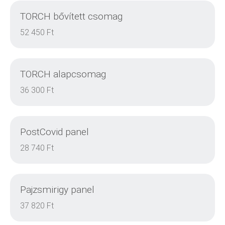
TORCH bővített csomag
DETAILS
52 450 Ft
TORCH alapcsomag
DETAILS
36 300 Ft
PostCovid panel
DETAILS
28 740 Ft
Pajzsmirigy panel
DETAILS
37 820 Ft