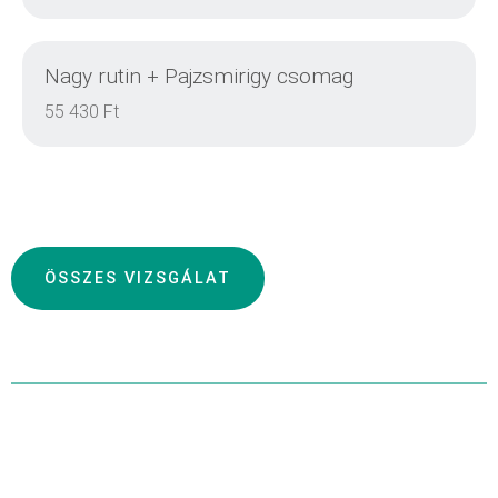
Nagy rutin + Pajzsmirigy csomag
DETAILS
55 430 Ft
DETAILS
ÖSSZES VIZSGÁLAT
DETAILS
DETAILS