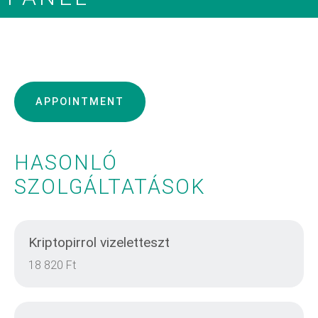
APPOINTMENT
HASONLÓ
SZOLGÁLTATÁSOK
Kriptopirrol vizeletteszt
18 820 Ft