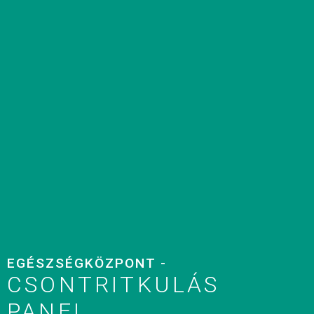
EGÉSZSÉGKÖZPONT -
CSONTRITKULÁS
PANEL