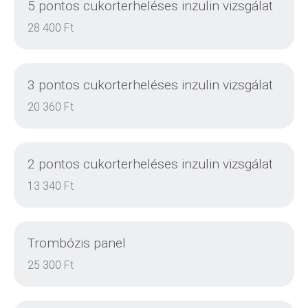
5 pontos cukorterheléses inzulin vizsgálat
28 400 Ft
3 pontos cukorterheléses inzulin vizsgálat
20 360 Ft
2 pontos cukorterheléses inzulin vizsgálat
DETAILS
13 340 Ft
Trombózis panel
DETAILS
25 300 Ft