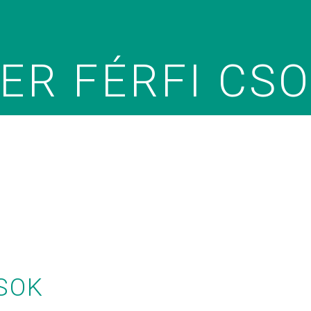
R FÉRFI CS
SOK