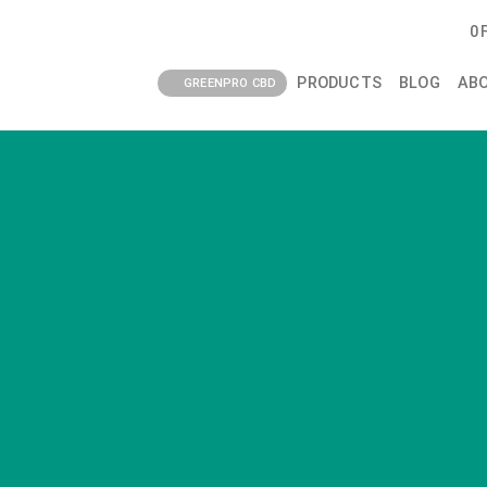
0
PRODUCTS
BLOG
AB
GREENPRO CBD