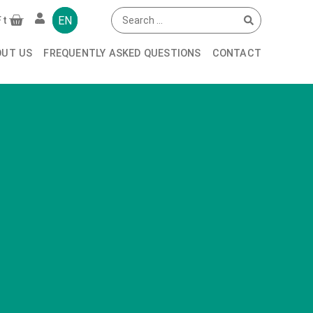
EN
Ft
OUT US
FREQUENTLY ASKED QUESTIONS
CONTACT