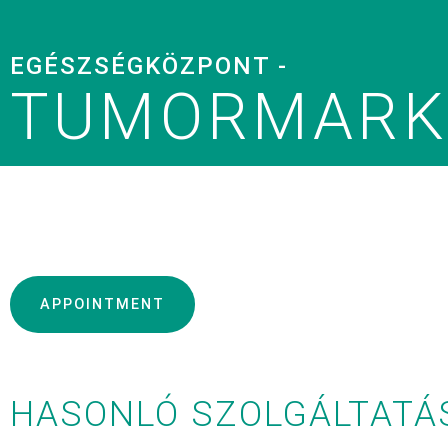
EGÉSZSÉGKÖZPONT -
TUMORMARKE
APPOINTMENT
HASONLÓ SZOLGÁLTATÁ