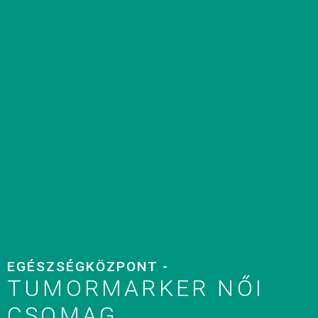
EGÉSZSÉGKÖZPONT -
TUMORMARKER NŐI
CSOMAG