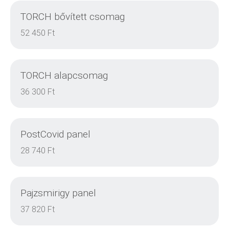
TORCH bővített csomag
DETAILS
52 450 Ft
TORCH alapcsomag
DETAILS
36 300 Ft
PostCovid panel
DETAILS
28 740 Ft
Pajzsmirigy panel
DETAILS
37 820 Ft