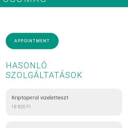
APPOINTMENT
HASONLÓ
SZOLGÁLTATÁSOK
Kriptopirrol vizeletteszt
18 820 Ft