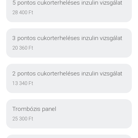
5 pontos cukorterheléses inzulin vizsgálat
28 400 Ft
3 pontos cukorterheléses inzulin vizsgálat
20 360 Ft
2 pontos cukorterheléses inzulin vizsgálat
DETAILS
13 340 Ft
Trombózis panel
DETAILS
25 300 Ft