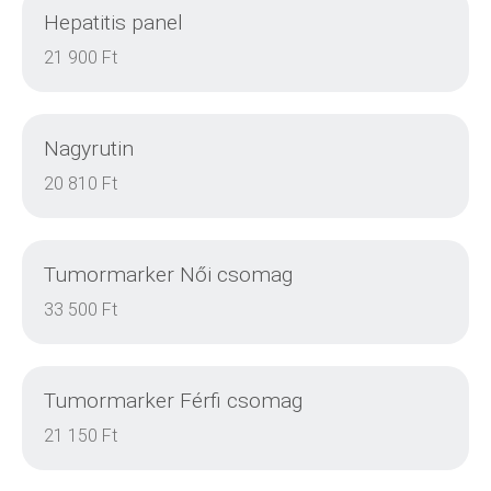
Hepatitis panel
DETAILS
21 900 Ft
Nagyrutin
DETAILS
20 810 Ft
Tumormarker Női csomag
DETAILS
33 500 Ft
Tumormarker Férfi csomag
DETAILS
21 150 Ft