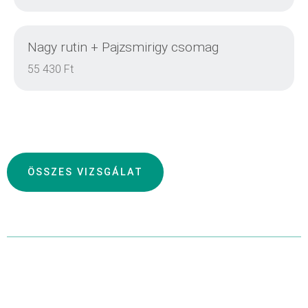
Nagy rutin + Pajzsmirigy csomag
DETAILS
55 430 Ft
DETAILS
ÖSSZES VIZSGÁLAT
DETAILS
DETAILS