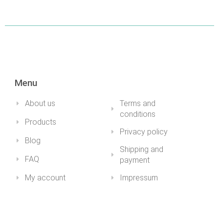
DETAILS
DETAILS
Menu
About us
Terms and
conditions
Products
Privacy policy
Blog
Shipping and
FAQ
payment
My account
Impressum
Health&Youth