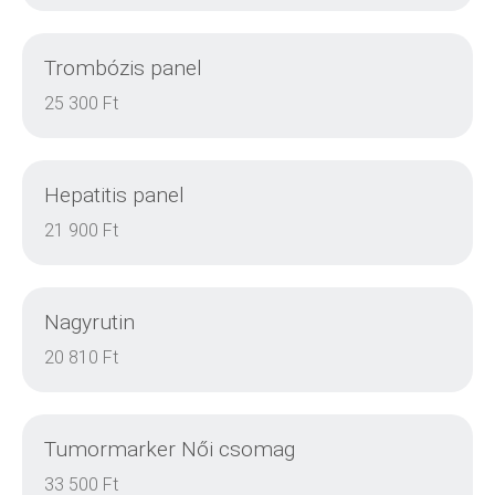
Trombózis panel
DETAILS
25 300 Ft
Hepatitis panel
DETAILS
21 900 Ft
Nagyrutin
DETAILS
20 810 Ft
Tumormarker Női csomag
DETAILS
33 500 Ft