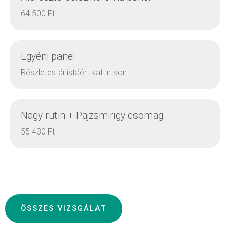
DETAILS
64 500 Ft
Egyéni panel
DETAILS
Részletes árlistáért kattintson
Nagy rutin + Pajzsmirigy csomag
DETAILS
55 430 Ft
DETAILS
ÖSSZES VIZSGÁLAT