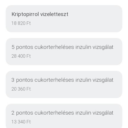
Kriptopirrol vizeletteszt
18 820 Ft
5 pontos cukorterheléses inzulin vizsgálat
28 400 Ft
3 pontos cukorterheléses inzulin vizsgálat
20 360 Ft
2 pontos cukorterheléses inzulin vizsgálat
DETAILS
13 340 Ft