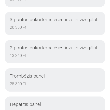
3 pontos cukorterheléses inzulin vizsgálat
20 360 Ft
2 pontos cukorterheléses inzulin vizsgálat
RÉSZLETEK
13 340 Ft
Trombózis panel
RÉSZLETEK
25 300 Ft
Hepatitis panel
RÉSZLETEK