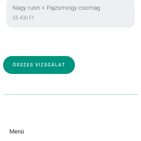
Nagy rutin + Pajzsmirigy csomag
RÉSZLETEK
55 430 Ft
RÉSZLETEK
ÖSSZES VIZSGÁLAT
RÉSZLETEK
RÉSZLETEK
Menü