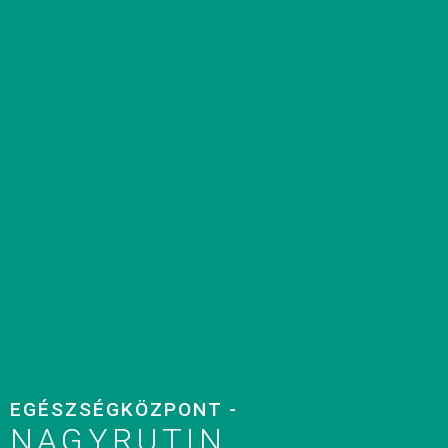
EGÉSZSÉGKÖZPONT -
NAGYRUTIN