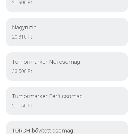
21 900 Ft
Nagyrutin
RÉSZLETEK
20 810 Ft
Tumormarker Női csomag
RÉSZLETEK
33 500 Ft
Tumormarker Férfi csomag
RÉSZLETEK
21 150 Ft
TORCH bővített csomag