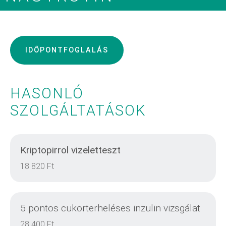
IDŐPONTFOGLALÁS
HASONLÓ
SZOLGÁLTATÁSOK
Kriptopirrol vizeletteszt
18 820 Ft
5 pontos cukorterheléses inzulin vizsgálat
28 400 Ft