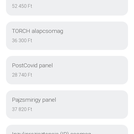
RÉSZLETEK
52 450 Ft
TORCH alapcsomag
RÉSZLETEK
36 300 Ft
PostCovid panel
RÉSZLETEK
28 740 Ft
Pajzsmirigy panel
RÉSZLETEK
37 820 Ft