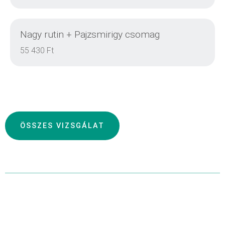
Nagy rutin + Pajzsmirigy csomag
DETAILS
55 430 Ft
DETAILS
ÖSSZES VIZSGÁLAT
DETAILS
DETAILS