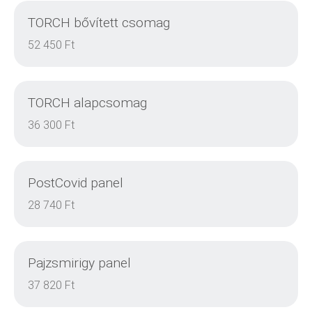
TORCH bővített csomag
DETAILS
52 450 Ft
TORCH alapcsomag
DETAILS
36 300 Ft
PostCovid panel
DETAILS
28 740 Ft
Pajzsmirigy panel
DETAILS
37 820 Ft