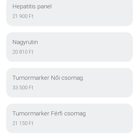
Hepatitis panel
DETAILS
21 900 Ft
Nagyrutin
DETAILS
20 810 Ft
Tumormarker Női csomag
DETAILS
33 500 Ft
Tumormarker Férfi csomag
DETAILS
21 150 Ft