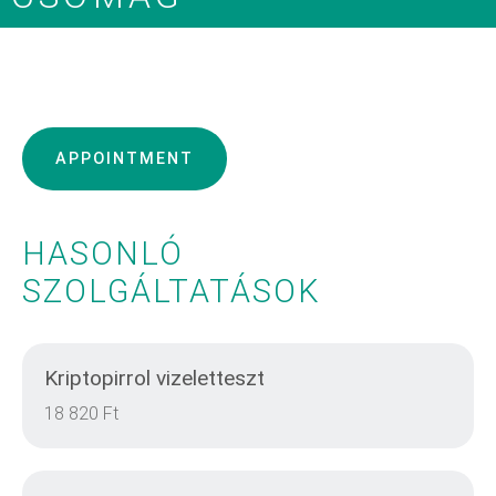
APPOINTMENT
HASONLÓ
SZOLGÁLTATÁSOK
Kriptopirrol vizeletteszt
18 820 Ft