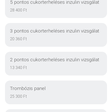
5 pontos cukorterheléses inzulin vizsgálat
28 400 Ft
3 pontos cukorterheléses inzulin vizsgálat
20 360 Ft
2 pontos cukorterheléses inzulin vizsgálat
DETAILS
13 340 Ft
Trombózis panel
DETAILS
25 300 Ft