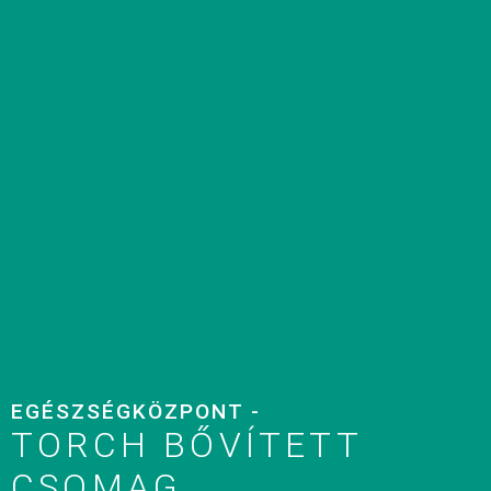
EGÉSZSÉGKÖZPONT -
TORCH BŐVÍTETT
CSOMAG