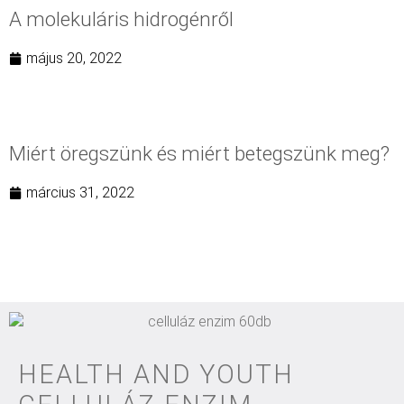
A molekuláris hidrogénről
május 20, 2022
Miért öregszünk és miért betegszünk meg?
március 31, 2022
HEALTH AND YOUTH