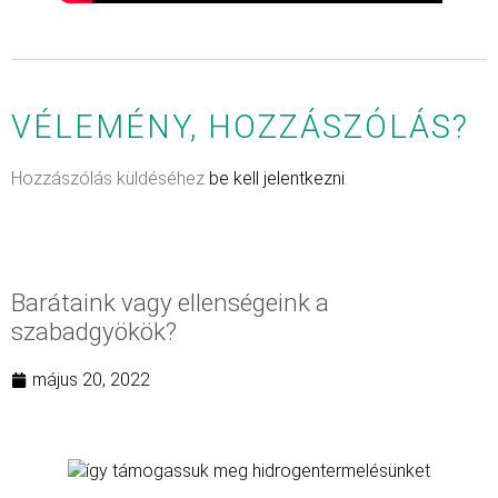
VÉLEMÉNY, HOZZÁSZÓLÁS?
Hozzászólás küldéséhez
be kell jelentkezni
.
Barátaink vagy ellenségeink a
szabadgyökök?
május 20, 2022