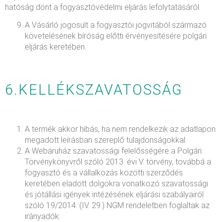
hatóság dönt a fogyasztóvédelmi eljárás lefolytatásáról.
A Vásárló jogosult a fogyasztói jogvitából származó
követelésének bíróság előtti érvényesítésére polgári
eljárás keretében.
6.KELLÉKSZAVATOSSÁG
A termék akkor hibás, ha nem rendelkezik az adatlapon
megadott leírásban szereplő tulajdonságokkal.
A Webáruház szavatossági felelősségére a Polgári
Törvénykönyvről szóló 2013. évi V. törvény, továbbá a
fogyasztó és a vállalkozás közötti szerződés
keretében eladott dolgokra vonatkozó szavatossági
és jótállási igények intézésének eljárási szabályairól
szóló 19/2014. (IV. 29.) NGM rendeletben foglaltak az
irányadók.