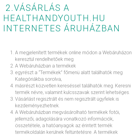
2.VÁSÁRLÁS A
HEALTHANDYOUTH.HU
INTERNETES ÁRUHÁZBAN
A megjelenített termékek online módon a Webáruházon
keresztül rendelhetőek meg.
A Webáruházban a termékek
egyrészt a “Termékek” főmenü alatt találhatók meg
Kategóriákba sorolva,
másrészt közvetlen kereséssel találhatók meg. Keresni
termék névre, valamint kulcsszavak szerint lehetséges.
Vásárlást regisztrált és nem regisztrált ügyfelek is
kezdeményezhetnek.
A Webáruházban megvásárolható termékek fotói,
jellemzői, adagolására vonatkozó információk,
összetétele, a hatóanyagok az érintett termék
termékoldalán kerülnek feltüntetésre. A termékek