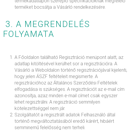
termékadatlapon szereplő specifikációknak megfelelő
terméket bocsátja a Vásárló rendelkezésére.
3. A MEGRENDELÉS
FOLYAMATA
A Főoldalon található Regisztráció menüpont alatt, az
adatlap kitöltésével kerülhet sor a regisztrációra. A
Vásárló a Weboldalon történő regisztrációjával kijelenti,
hogy jelen ÁSZF feltételeit megismerte. A
regisztrációhoz az Általános Szerződési Feltételek
elfogadása is szükséges. A regisztrációt az e-mail cím
azonosítja, azaz minden e-mail címet csak egyszer
lehet regisztrálni. A regisztráció semmilyen
kötelezettséggel nem jár.
Szolgáltatót a regisztrált adatok Felhasználó által
történő megváltoztatásából eredő kárért, hibáért
semminemű felelősség nem terheli.