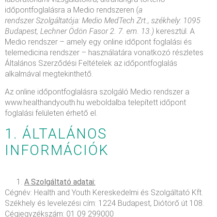
időpontfoglalásra a Medio rendszeren (
a
rendszer
Szolgáltatója: Medio MedTech Zrt., székhely: 1095
Budapest, Lechner Ödön Fasor 2. 7. em. 13.)
keresztül. A
Medio rendszer – amely egy online időpont foglalási és
telemedicina rendszer – használatára vonatkozó részletes
Általános Szerződési Feltételek az időpontfoglalás
alkalmával megtekinthető.
Az online időpontfoglalásra szolgáló Medio rendszer a
www.healthandyouth.hu weboldalba telepített időpont
foglalási felületen érhető el.
1. ÁLTALÁNOS
INFORMÁCIÓK
A Szolgáltató adatai:
Cégnév: Health and Youth Kereskedelmi és Szolgáltató Kft.
Székhely és levelezési cím: 1224 Budapest, Diótörő út 108.
Cégjegyzékszám: 01 09 299000