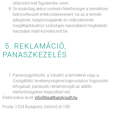
időpontot kell figyelembe venni.
Ön kizárólag akkor vonható felelősségre a termékben
bekövetkezett értékcsökkenésért, ha az a termék
jellegének, tulajdonságainak és működésének
megállapításához szükséges használatot meghaladó
használat miatt következett be.
5. REKLAMÁCIÓ,
PANASZKEZELÉS
Panaszügyintézés: a Vásárló a termékkel vagy a
Szolgáltató tevékenységével kapcsolatos fogyasztói
kifogásait, panaszát, reklamációját az alábbi
elérhetőségeken terjesztheti elő:
Elektronikus levél:
info@healthandyouth.hu
Posta: 1224 Budapest, Diótörő út 108.