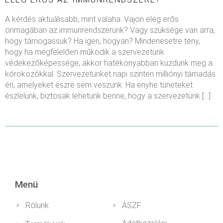
A kérdés aktuálisabb, mint valaha. Vajon elég erős
önmagában az immunrendszerünk? Vagy szüksége van arra,
hogy támogassuk? Ha igen, hogyan? Mindenesetre tény,
hogy ha megfelelően működik a szervezetünk
védekezőképessége, akkor hatékonyabban küzdünk meg a
kórokozókkal. Szervezetünket napi szinten milliónyi támadás
éri, amelyeket észre sem veszünk. Ha enyhe tüneteket
észlelünk, biztosak lehetünk benne, hogy a szervezetünk […]
Menü
Rólunk
ÁSZF