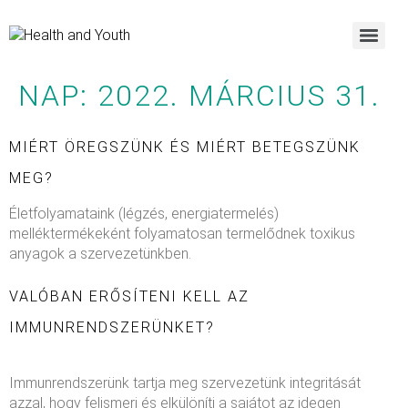
NAP:
2022. MÁRCIUS 31.
MIÉRT ÖREGSZÜNK ÉS MIÉRT BETEGSZÜNK
MEG?
Életfolyamataink (légzés, energiatermelés)
melléktermékeként folyamatosan termelődnek toxikus
anyagok a szervezetünkben.
VALÓBAN ERŐSÍTENI KELL AZ
IMMUNRENDSZERÜNKET?
Immunrendszerünk tartja meg szervezetünk integritását
azzal, hogy felismeri és elkülöníti a sajátot az idegen