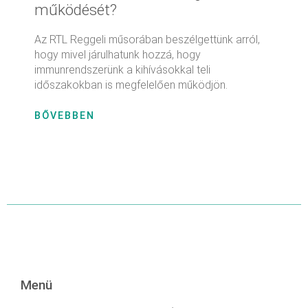
működését?
Az RTL Reggeli műsorában beszélgettünk arról,
hogy mivel járulhatunk hozzá, hogy
immunrendszerünk a kihívásokkal teli
időszakokban is megfelelően működjön.
BŐVEBBEN
Menü