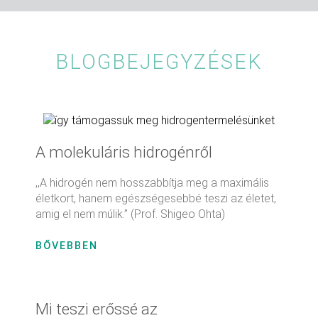
BLOGBEJEGYZÉSEK
A molekuláris hidrogénről
,,A hidrogén nem hosszabbítja meg a maximális
életkort, hanem egészségesebbé teszi az életet,
amig el nem múlik.” (Prof. Shigeo Ohta)
BŐVEBBEN
Mi teszi erőssé az