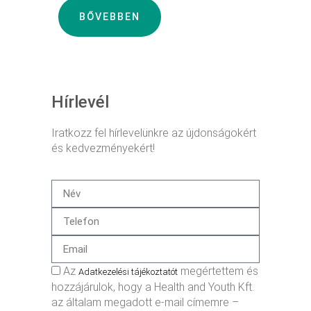
BŐVEBBEN
Hírlevél
Iratkozz fel hírlevelünkre az újdonságokért
és kedvezményekért!
Az
megértettem és
Adatkezelési tájékoztatót
hozzájárulok, hogy a Health and Youth Kft.
az általam megadott e-mail címemre –