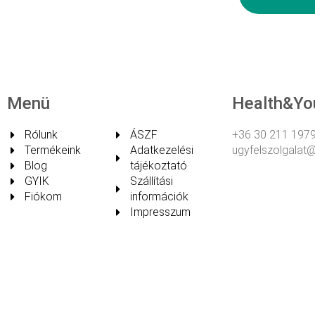
Menü
Health&Yo
Rólunk
ÁSZF
+36 30 211 1979
Termékeink
Adatkezelési
ugyfelszolgalat
Blog
tájékoztató
GYIK
Szállítási
Fiókom
információk
Impresszum