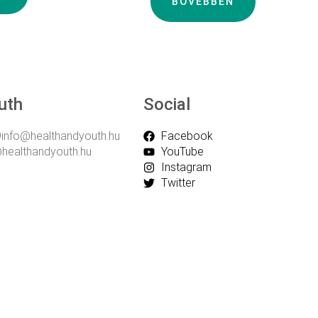
BŐVEBBEN
uth
Social
info@healthandyouth.hu
Facebook
@healthandyouth.hu
YouTube
Instagram
Twitter