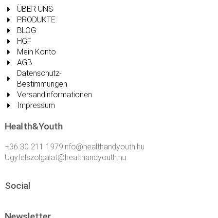
ÜBER UNS
PRODUKTE
BLOG
HGF
Mein Konto
AGB
Datenschutz-
Bestimmungen
Versandinformationen
Impressum
Health&Youth
+36 30 211 1979info@healthandyouth.hu
Ugyfelszolgalat@healthandyouth.hu
Social
Newsletter