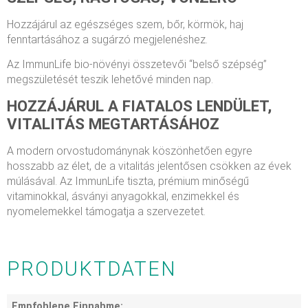
Hozzájárul az egészséges szem, bőr, körmök, haj
fenntartásához a sugárzó megjelenéshez.
Az ImmunLife bio-növényi összetevői “belső szépség”
megszületését teszik lehetővé minden nap.
HOZZÁJÁRUL A FIATALOS LENDÜLET,
VITALITÁS MEGTARTÁSÁHOZ
A modern orvostudománynak köszönhetően egyre
hosszabb az élet, de a vitalitás jelentősen csökken az évek
múlásával. Az ImmunLife tiszta, prémium minőségű
vitaminokkal, ásványi anyagokkal, enzimekkel és
nyomelemekkel támogatja a szervezetet.
PRODUKTDATEN
Empfohlene Einnahme: