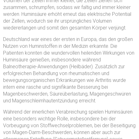
Volumen der Zellen immer kleiner, die Zellen ziehen sich
zusammen, schrumpfen, sodass wir faltig und immer kleiner
werden. Huminsäure erhöht erneut das elektrische Potential
der Zellen, wodurch sie ihr ursprüngliches Volumen
wiedererlangen und somit den gesamten Körper verjüngt.
Deutschland war eines der ersten in Europa, das den großen
Nutzen von Huminstoffen in der Medizin erkannte. Die
Patienten konnten die wundervollen heilenden Wirkungen von
Huminsäure genießen, insbesondere während
Balneotherapie-Anwendungen (Heilbäder). Zusätzlich zur
erfolgreichen Behandlung von rheumatischen und
bewegungsorganischen Erkrankungen wie Arthritis wurde
intern eine rasche und signifikante Besserung bei
Magenbeschwerden, Säureüberlastung, Magengeschwüren
und Magenschleimhautentzündung erreicht.
Während der innerlichen Verabreichung spielen Huminsäuren
eine besonders wichtige Rolle, insbesondere bei der
Vorbeugung von Stoffwechselproblemen, bei der Beseitigung
von Magen-Darm-Beschwerden, können aber auch zur