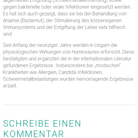
allgemeinen Entgiftung (Schwermetallentfernung) sowie
gegen bakterielle oder virale Infektionen eingesetzt werden.
Es hat sich auch gezeigt, dass sie bei der Behandlung von
Anämie (Blutarmut), der Stimulierung des körpereigenen
Immunsystems und der Entgiftung der Leber sehr hilfreich
sind.
Seit Anfang der neunziger Jahre werden in Ungarn die
physiologischen Wirkungen von Huminsäuren erforscht. Diese
bestätigten und ergänzten die in der internationalen Literatur
gefundenen Ergebnisse. Insbesondere bei „modischen“
Krankheiten wie Allergien, Candida-Infektionen,
Schwermetallbelastungen wurden hervorragende Ergebnisse
erzielt.
SCHREIBE EINEN
KOMMENTAR