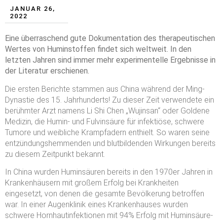
JANUAR 26,
2022
Eine überraschend gute Dokumentation des therapeutischen
Wertes von Huminstoffen findet sich weltweit. In den
letzten Jahren sind immer mehr experimentelle Ergebnisse in
der Literatur erschienen.
Die ersten Berichte stammen aus China während der Ming-
Dynastie des 15. Jahrhunderts! Zu dieser Zeit verwendete ein
berühmter Arzt namens Li Shi Chen „Wujinsan“ oder Goldene
Medizin, die Humin- und Fulvinsäure für infektiöse, schwere
Tumore und weibliche Krampfadern enthielt. So waren seine
entzündungshemmenden und blutbildenden Wirkungen bereits
zu diesem Zeitpunkt bekannt.
In China wurden Huminsäuren bereits in den 1970er Jahren in
Krankenhäusern mit großem Erfolg bei Krankheiten
eingesetzt, von denen die gesamte Bevölkerung betroffen
war. In einer Augenklinik eines Krankenhauses wurden
schwere Hornhautinfektionen mit 94% Erfolg mit Huminsäure-