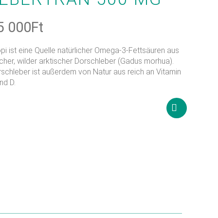
5 000
Ft
pi ist eine Quelle natürlicher Omega-3-Fettsäuren aus
scher, wilder arktischer Dorschleber (Gadus morhua).
schleber ist außerdem von Natur aus reich an Vitamin
nd D.
Weiterlesen