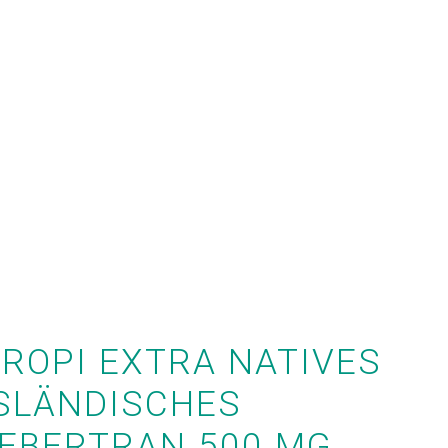
n
ROPI EXTRA NATIVES
SLÄNDISCHES
EBERTRAN 500 MG