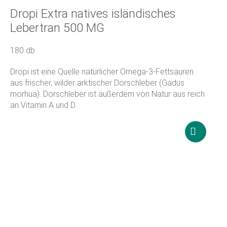
Dropi Extra natives isländisches
Lebertran 500 MG
180 db
Dropi ist eine Quelle natürlicher Omega-3-Fettsäuren
aus frischer, wilder arktischer Dorschleber (Gadus
morhua). Dorschleber ist außerdem von Natur aus reich
an Vitamin A und D.
25 000
Ft
Weiterle