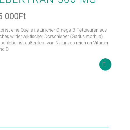
5 000
Ft
pi ist eine Quelle natürlicher Omega-3-Fettsäuren aus
scher, wilder arktischer Dorschleber (Gadus morhua).
schleber ist außerdem von Natur aus reich an Vitamin
nd D.
Weiterlesen