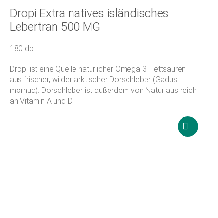
Dropi Extra natives isländisches
Lebertran 500 MG
180 db
Dropi ist eine Quelle natürlicher Omega-3-Fettsäuren
aus frischer, wilder arktischer Dorschleber (Gadus
morhua). Dorschleber ist außerdem von Natur aus reich
an Vitamin A und D.
25 000
Ft
Weiterle