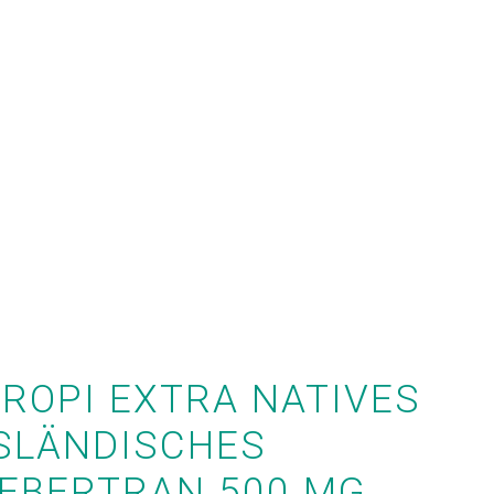
n
ROPI EXTRA NATIVES
SLÄNDISCHES
EBERTRAN 500 MG