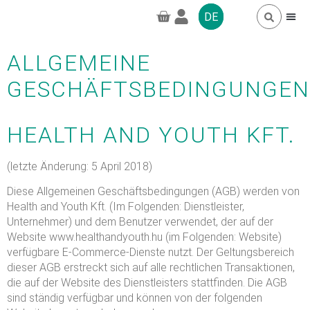
DE
ALLGEMEINE
HÄUFIG GESTELL
GREENPRO CBD
GESCHÄFTSBEDINGUNGEN
HEALTH AND YOUTH KFT.
(letzte Änderung: 5 April 2018)
Diese Allgemeinen Geschäftsbedingungen (AGB) werden von
Health and Youth Kft. (Im Folgenden: Dienstleister,
Unternehmer) und dem Benutzer verwendet, der auf der
Website www.healthandyouth.hu (im Folgenden: Website)
verfügbare E-Commerce-Dienste nutzt. Der Geltungsbereich
dieser AGB erstreckt sich auf alle rechtlichen Transaktionen,
die auf der Website des Dienstleisters stattfinden. Die AGB
sind ständig verfügbar und können von der folgenden