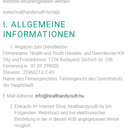
Website heruntergeladen werden:
www.healthandyouth.hu/agb
I. ALLGEMEINE
INFORMATIONEN
Angaben zum Dienstleister:
Firmenname: Health and Youth Handels- und Dienstleister Kft.
Sitz und Postadresse: 1224 Budapest, Diótörő str. 108.
Firmenreg.nr.: 01 09 299000
Steuernr.: 25966213-2-43
Name des Firmengerichtes: Firmengericht des Gerichtshofs
der Hauptstadt
E-Mail-Adresse:
info@healthandyouth.hu
Einkäufe im Internet-Shop healthandyouth.hu (im
Folgenden: Webshop) sind bei elektronischer
Bestellung in der in diesen AGB angegebenen Weise
möglich.