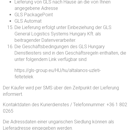
Lieferung von GLS nach Hause an die von Ihnen
angegebene Adresse
GLS PackagePoint
GLS Automat
Die Lieferung erfolgt unter Einbeziehung der GLS
General Logistics Systems Hungary Kft. als
beitragender Datenverarbeiter.
Die Geschäftsbedingungen des GLS Hungary
Dienstleisters sind in den Geschäftsregeln enthalten, die
unter folgendem Link verfügbar sind:
https://gls-group.eu/HU/hu/altalanos-uzleti-
feltetelek
Der Käufer wird per SMS über den Zeitpunkt der Lieferung
informiert.
Kontaktdaten des Kurierdienstes / Telefonnummer: +36 1 802
0265
Die Adressdaten einer ungarischen Siedlung können als
Lieferadresse eingegeben werden.