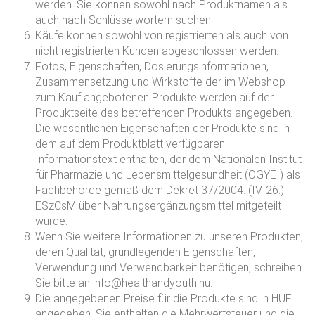
werden. Sie können sowohl nach Produktnamen als
auch nach Schlüsselwörtern suchen.
Käufe können sowohl von registrierten als auch von
nicht registrierten Kunden abgeschlossen werden.
Fotos, Eigenschaften, Dosierungsinformationen,
Zusammensetzung und Wirkstoffe der im Webshop
zum Kauf angebotenen Produkte werden auf der
Produktseite des betreffenden Produkts angegeben.
Die wesentlichen Eigenschaften der Produkte sind in
dem auf dem Produktblatt verfügbaren
Informationstext enthalten, der dem Nationalen Institut
für Pharmazie und Lebensmittelgesundheit (OGYÉI) als
Fachbehörde gemäß dem Dekret 37/2004. (IV. 26.)
ESzCsM über Nahrungsergänzungsmittel mitgeteilt
wurde.
Wenn Sie weitere Informationen zu unseren Produkten,
deren Qualität, grundlegenden Eigenschaften,
Verwendung und Verwendbarkeit benötigen, schreiben
Sie bitte an info@healthandyouth.hu.
Die angegebenen Preise für die Produkte sind in HUF
angegeben. Sie enthalten die Mehrwertsteuer und die