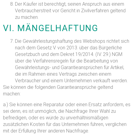
Der Käufer ist berechtigt, seinen Anspruch aus einem
Verbraucherstreit vor Gericht in Zivilverfahren geltend
zu machen.
VI. MÄNGELHAFTUNG
Die Gewährleistungshaftung des Webshops richtet sich
nach dem Gesetz V. von 2013. über das Bürgerliche
Gesetzbuch und dem Dekret 19/2014. (IV. 29.) NGM
über die Verfahrensregeln für die Bearbeitung von
Gewährleistungs- und Garantieansprüchen für Artikel,
die im Rahmen eines Vertrags zwischen einem
Verbraucher und einem Unternehmen verkauft werden.
Sie können die folgenden Garantieansprüche geltend
machen:
a.) Sie können eine Reparatur oder einen Ersatz anfordern, es
sei denn, es ist unmöglich, die Nachfrage Ihrer Wahl zu
befriedigen, oder es würde zu unverhältnismäßigen
zusätzlichen Kosten für das Unternehmen führen, verglichen
mit der Erfüllung Ihrer anderen Nachfrage.