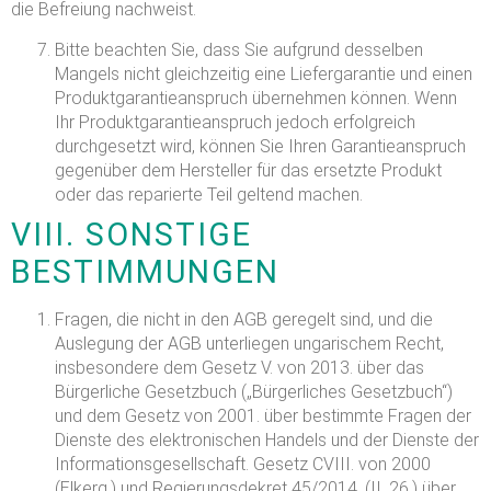
die Befreiung nachweist.
Bitte beachten Sie, dass Sie aufgrund desselben
Mangels nicht gleichzeitig eine Liefergarantie und einen
Produktgarantieanspruch übernehmen können. Wenn
Ihr Produktgarantieanspruch jedoch erfolgreich
durchgesetzt wird, können Sie Ihren Garantieanspruch
gegenüber dem Hersteller für das ersetzte Produkt
oder das reparierte Teil geltend machen.
VIII.
SONSTIGE
BESTIMMUNGEN
Fragen, die nicht in den AGB geregelt sind, und die
Auslegung der AGB unterliegen ungarischem Recht,
insbesondere dem Gesetz V. von 2013. über das
Bürgerliche Gesetzbuch („Bürgerliches Gesetzbuch“)
und dem Gesetz von 2001. über bestimmte Fragen der
Dienste des elektronischen Handels und der Dienste der
Informationsgesellschaft. Gesetz CVIII. von 2000
(Elkerg.) und Regierungsdekret 45/2014. (II. 26.) über