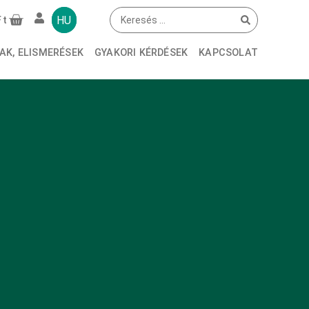
HU
Ft
AK, ELISMERÉSEK
GYAKORI KÉRDÉSEK
KAPCSOLAT