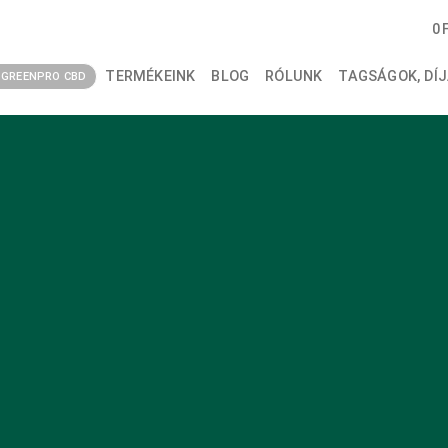
0
TERMÉKEINK
BLOG
RÓLUNK
TAGSÁGOK, DÍJ
GREENPRO CBD