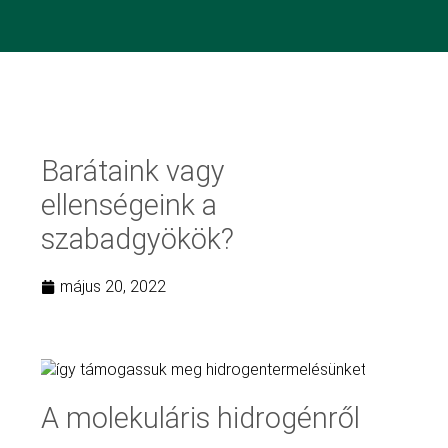
Barátaink vagy
ellenségeink a
szabadgyökök?
május 20, 2022
A molekuláris hidrogénről