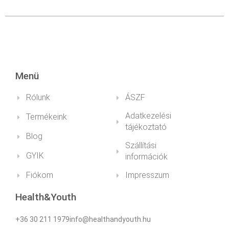
Menü
Rólunk
ÁSZF
Adatkezelési
Termékeink
tájékoztató
Blog
Szállítási
GYIK
információk
Fiókom
Impresszum
Health&Youth
+36 30 211 1979info@healthandyouth.hu