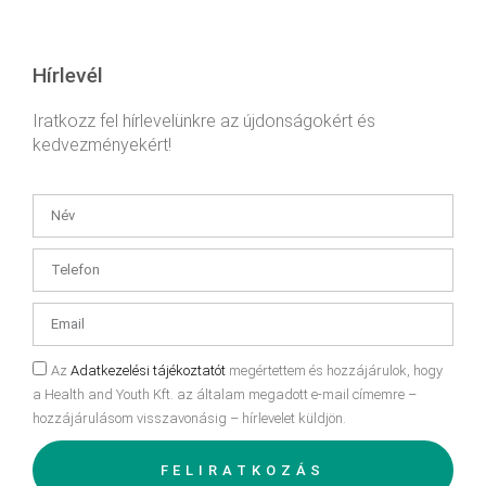
Hírlevél
Iratkozz fel hírlevelünkre az újdonságokért és
kedvezményekért!
Az
Adatkezelési tájékoztatót
megértettem és hozzájárulok, hogy
a Health and Youth Kft. az általam megadott e-mail címemre –
hozzájárulásom visszavonásig – hírlevelet küldjön.
FELIRATKOZÁS