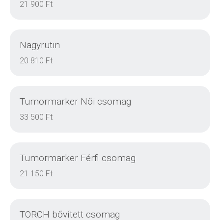
21 900 Ft
Nagyrutin
RÉSZLETEK
20 810 Ft
Tumormarker Női csomag
RÉSZLETEK
33 500 Ft
Tumormarker Férfi csomag
RÉSZLETEK
21 150 Ft
TORCH bővített csomag