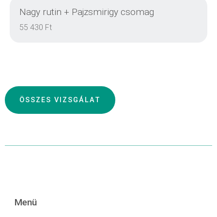
Nagy rutin + Pajzsmirigy csomag
RÉSZLETEK
55 430 Ft
RÉSZLETEK
ÖSSZES VIZSGÁLAT
RÉSZLETEK
RÉSZLETEK
Menü