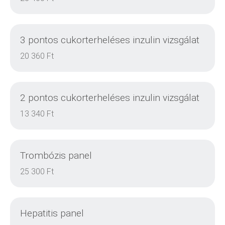
3 pontos cukorterheléses inzulin vizsgálat
20 360 Ft
2 pontos cukorterheléses inzulin vizsgálat
RÉSZLETEK
13 340 Ft
Trombózis panel
RÉSZLETEK
25 300 Ft
Hepatitis panel
RÉSZLETEK