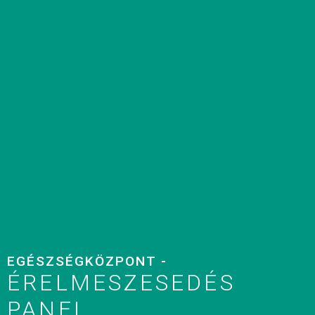
EGÉSZSÉGKÖZPONT -
ÉRELMESZESEDÉS
PANEL