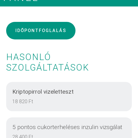
IDŐPONTFOGLALÁS
HASONLÓ
SZOLGÁLTATÁSOK
Kriptopirrol vizeletteszt
18 820 Ft
5 pontos cukorterheléses inzulin vizsgálat
28 400 Ft