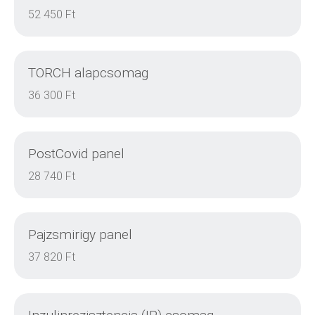
RÉSZLETEK
52 450 Ft
TORCH alapcsomag
RÉSZLETEK
36 300 Ft
PostCovid panel
RÉSZLETEK
28 740 Ft
Pajzsmirigy panel
RÉSZLETEK
37 820 Ft