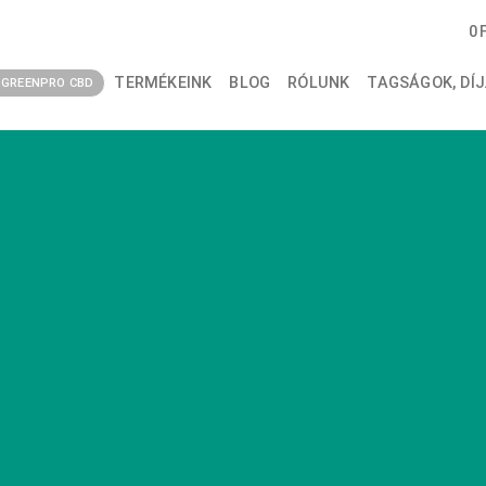
0
TERMÉKEINK
BLOG
RÓLUNK
TAGSÁGOK, DÍJ
GREENPRO CBD