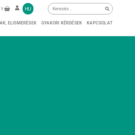
HU
Ft
AK, ELISMERÉSEK
GYAKORI KÉRDÉSEK
KAPCSOLAT