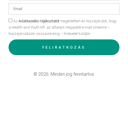
Az
Adatkezelési tájékoztatót
megértettem és hozzájárulok, hogy
a Health and Youth Kft. az általam megadott e-mail címemre –
hozzájárulásom visszavonásig – hírlevelet küldjön.
FELIRATKOZÁS
© 2026. Minden jog fenntartva.