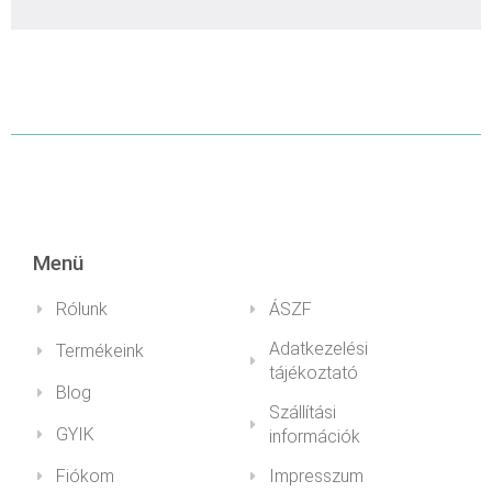
Továb
olvas
Menü
Rólunk
ÁSZF
Adatkezelési
Termékeink
tájékoztató
Blog
Szállítási
GYIK
információk
Fiókom
Impresszum