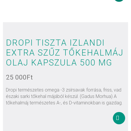
Kosár
tesze
DROPI TISZTA IZLANDI
EXTRA SZŰZ TŐKEHALMÁJ
OLAJ KAPSZULA 500 MG
25 000
Ft
Dropi természetes omega -3 zsírsavak forrása, friss, vad
északi sarki tőkehal májából készül. (Gadus Morhua) A
tőkehalmáj természetes A-, és D-vitaminokban is gazdag.