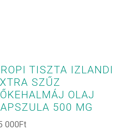
ROPI TISZTA IZLANDI
EXTRA SZŰZ
TŐKEHALMÁJ OLAJ
APSZULA 500 MG
5 000
Ft