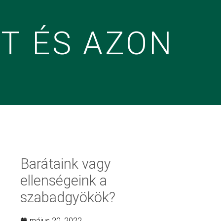
T ÉS AZON
Barátaink vagy
ellenségeink a
szabadgyökök?
május 20, 2022