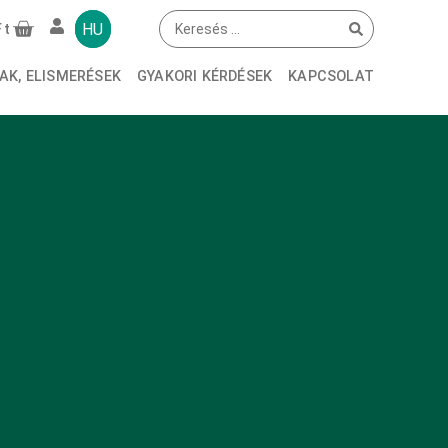
HU
Ft
AK, ELISMERÉSEK
GYAKORI KÉRDÉSEK
KAPCSOLAT