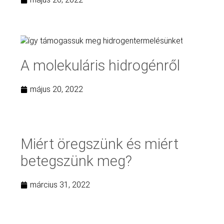
A molekuláris hidrogénről
május 20, 2022
Miért öregszünk és miért
betegszünk meg?
március 31, 2022