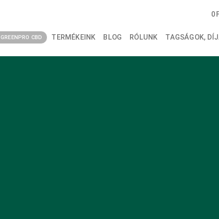
0
TERMÉKEINK
BLOG
RÓLUNK
TAGSÁGOK, DÍJ
GREENPRO CBD