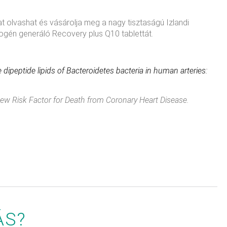
 olvashat és vásárolja meg a nagy tisztaságú Izlandi
rogén generáló Recovery plus Q10 tablettát.
 dipeptide lipids of Bacteroidetes bacteria in human arteries:
ew Risk Factor for Death from Coronary Heart Disease.
ÁS?