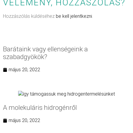
VÉLEMÉNY, HOZZÁSZÓLÁS?
Hozzászólás küldéséhez
be kell jelentkezni
.
Barátaink vagy ellenségeink a
szabadgyökök?
május 20, 2022
A molekuláris hidrogénről
május 20, 2022