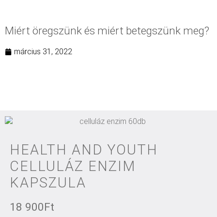
Miért öregszünk és miért betegszünk meg?
március 31, 2022
HEALTH AND YOUTH
CELLULÁZ ENZIM
KAPSZULA
18 900
Ft