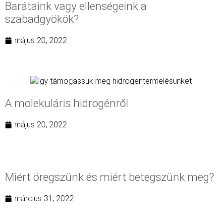
Barátaink vagy ellenségeink a
szabadgyökök?
május 20, 2022
A molekuláris hidrogénről
május 20, 2022
Miért öregszünk és miért betegszünk meg?
március 31, 2022