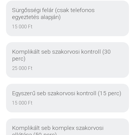
Sürgősségi felár (csak telefonos
egyeztetés alapján)
15 000 Ft
Komplikált seb szakorvosi kontroll (30
perc)
25 000 Ft
Egyszerű seb szakorvosi kontroll (15 perc)
15 000 Ft
RÉSZLETEK
Komplikált seb komplex szakorvosi
ellátása (50 perc)