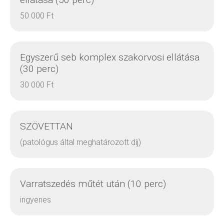
50 000 Ft
RÉSZLETEK
Egyszerű seb komplex szakorvosi ellátása
(30 perc)
30 000 Ft
RÉSZLETEK
SZÖVETTAN
(patológus által meghatározott díj)
RÉSZLETEK
Varratszedés műtét után (10 perc)
ingyenes