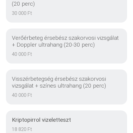
(20 perc)
RÉSZLETEK
30 000 Ft
Verőérbeteg érsebész szakorvosi vizsgálat
RÉSZLETEK
+ Doppler ultrahang (20-30 perc)
40 000 Ft
RÉSZLETEK
Visszérbetegség érsebész szakorvosi
vizsgálat + színes ultrahang (20 perc)
40 000 Ft
RÉSZLETEK
Kriptopirrol vizeletteszt
18 820 Ft