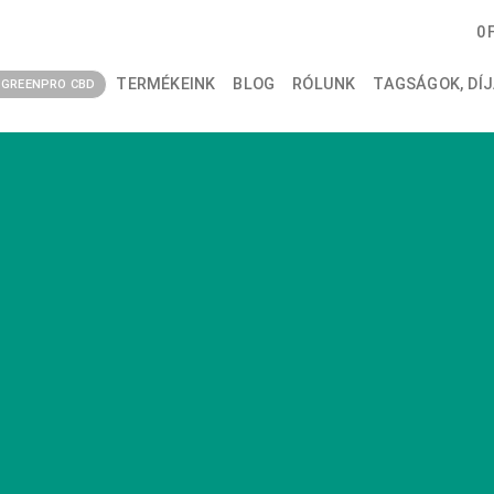
0
TERMÉKEINK
BLOG
RÓLUNK
TAGSÁGOK, DÍJ
GREENPRO CBD