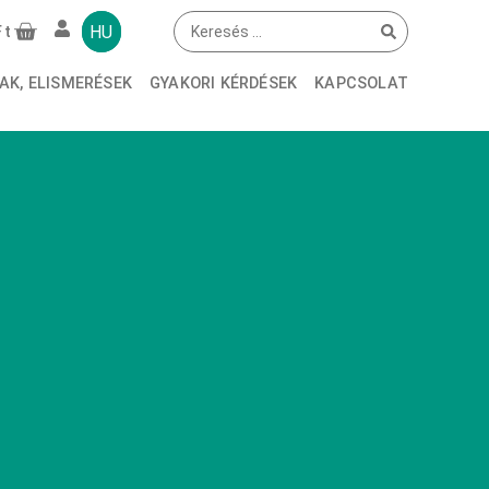
HU
Ft
AK, ELISMERÉSEK
GYAKORI KÉRDÉSEK
KAPCSOLAT