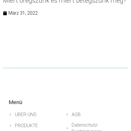
Miért öregszünk és miért betegszünk meg?
März 31, 2022
Menü
ÜBER UNS
AGB
Datenschutz-
PRODUKTE