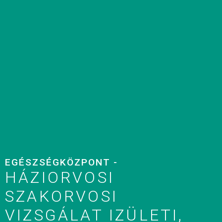
EGÉSZSÉGKÖZPONT -
HÁZIORVOSI
SZAKORVOSI
VIZSGÁLAT IZÜLETI,