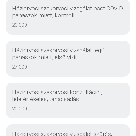
Háziorvosi szakorvosi vizsgálat post COVID
panaszok miatt, kontroll
20 000 Ft
RÉSZLETEK
Háziorvosi szakorvosi vizsgálat légúti
panaszok miatt, első vizit
27 000 Ft
RÉSZLETEK
Háziorvosi szakorvosi konzultáció ,
leletértékelés, tanácsadás
20 000 Ft-tól
RÉSZLETEK
Háziorvosi szakorvosi vizsgálat szűrés,