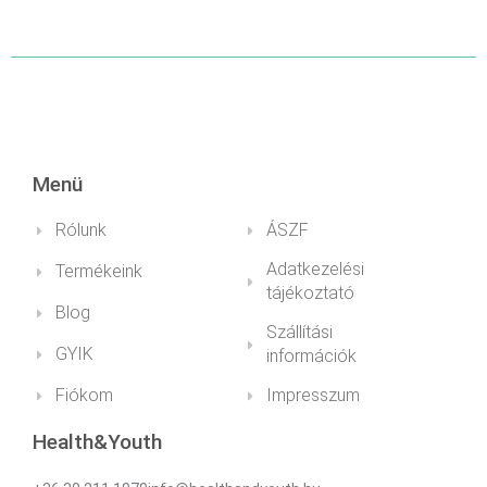
RÉSZLETEK
RÉSZLETEK
Menü
Rólunk
ÁSZF
Adatkezelési
Termékeink
tájékoztató
Blog
Szállítási
GYIK
információk
Fiókom
Impresszum
Health&Youth