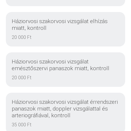
RÉSZLETEK
Háziorvosi szakorvosi vizsgálat elhízás
miatt, kontroll
20 000 Ft
RÉSZLETEK
Háziorvosi szakorvosi vizsgálat
emésztőszervi panaszok miatt, kontroll
20 000 Ft
RÉSZLETEK
Háziorvosi szakorvosi vizsgálat érrendszeri
panaszok miatt, doppler vizsgálattal és
arteriográfiával, kontroll
35 000 Ft
RÉSZLETEK