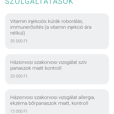
SZOLGÁLTATÁSOK
Vitamin injekciós kúrák roborálás,
immunerősítés (a vitamin injekció ára
nélkül)
35 000 Ft
Háziorvosi szakorvosi vizsgálat szív
panaszok miatt kontroll
20 000 Ft
Háziorvosi szakorvosi vizsgálat allergia,
ekzéma bőrpanaszok miatt, kontroll
15 000 Ft