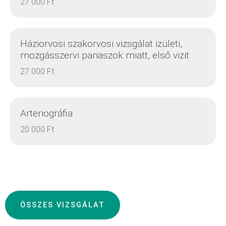
27 000 Ft
RÉSZLETEK
Háziorvosi szakorvosi vizsgálat izületi,
mozgásszervi panaszok miatt, első vizit
27 000 Ft
RÉSZLETEK
Arteriográfia
20 000 Ft
RÉSZLETEK
ÖSSZES VIZSGÁLAT