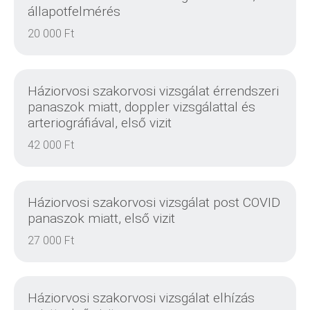
állapotfelmérés
20 000 Ft
RÉSZLETEK
Háziorvosi szakorvosi vizsgálat érrendszeri
panaszok miatt, doppler vizsgálattal és
arteriográfiával, első vizit
42 000 Ft
RÉSZLETEK
Háziorvosi szakorvosi vizsgálat post COVID
panaszok miatt, első vizit
27 000 Ft
RÉSZLETEK
Háziorvosi szakorvosi vizsgálat elhízás