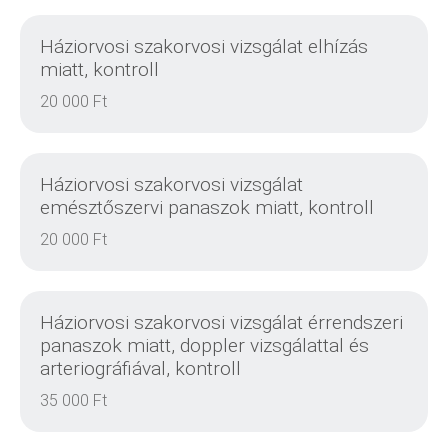
Háziorvosi szakorvosi vizsgálat elhízás
miatt, kontroll
20 000 Ft
RÉSZLETEK
Háziorvosi szakorvosi vizsgálat
emésztőszervi panaszok miatt, kontroll
20 000 Ft
RÉSZLETEK
Háziorvosi szakorvosi vizsgálat érrendszeri
panaszok miatt, doppler vizsgálattal és
arteriográfiával, kontroll
35 000 Ft
RÉSZLETEK