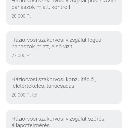
Háziorvosi szakorvosi vizsgálat post COVID
panaszok miatt, kontroll
20 000 Ft
RÉSZLETEK
Háziorvosi szakorvosi vizsgálat légúti
panaszok miatt, első vizit
27 000 Ft
RÉSZLETEK
Háziorvosi szakorvosi konzultáció ,
leletértékelés, tanácsadás
20 000 Ft-tól
RÉSZLETEK
Háziorvosi szakorvosi vizsgálat szűrés,
állapotfelmérés