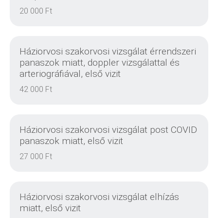
20 000 Ft
RÉSZLETEK
Háziorvosi szakorvosi vizsgálat érrendszeri
panaszok miatt, doppler vizsgálattal és
arteriográfiával, első vizit
42 000 Ft
RÉSZLETEK
Háziorvosi szakorvosi vizsgálat post COVID
panaszok miatt, első vizit
27 000 Ft
RÉSZLETEK
Háziorvosi szakorvosi vizsgálat elhízás
miatt, első vizit