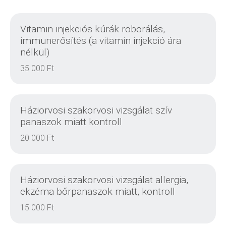
Vitamin injekciós kúrák roborálás,
immunerősítés (a vitamin injekció ára
nélkül)
35 000 Ft
Háziorvosi szakorvosi vizsgálat szív
panaszok miatt kontroll
20 000 Ft
Háziorvosi szakorvosi vizsgálat allergia,
ekzéma bőrpanaszok miatt, kontroll
15 000 Ft
RÉSZLETEK