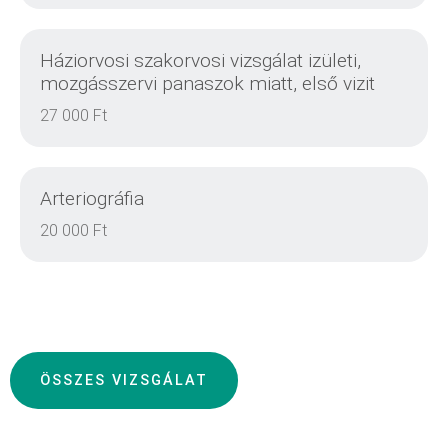
RÉSZLETEK
Háziorvosi szakorvosi vizsgálat izületi,
mozgásszervi panaszok miatt, első vizit
27 000 Ft
RÉSZLETEK
Arteriográfia
20 000 Ft
RÉSZLETEK
ÖSSZES VIZSGÁLAT
RÉSZLETEK