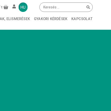
HU
Ft
AK, ELISMERÉSEK
GYAKORI KÉRDÉSEK
KAPCSOLAT