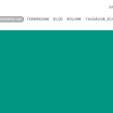
0
TERMÉKEINK
BLOG
RÓLUNK
TAGSÁGOK, DÍJ
GREENPRO CBD