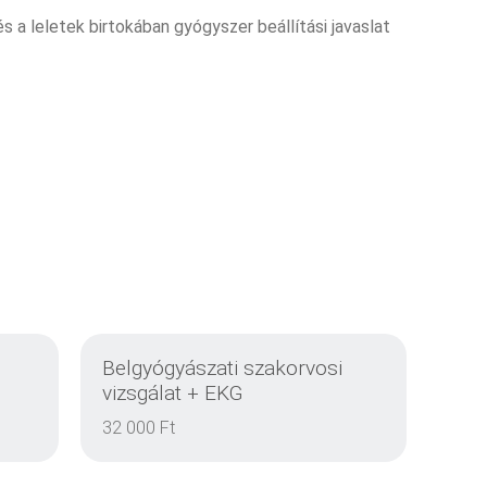
és a leletek birtokában gyógyszer beállítási javaslat
Belgyógyászati szakorvosi
vizsgálat + EKG
32 000 Ft