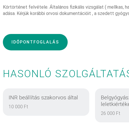
Kórtörténet felvétele. Általános fizikális vizsgálat ( mellkas,
adása. Kérjük korábbi orvosi dokumentációit , a szedett gyógy
IDŐPONTFOGLALÁS
HASONLÓ SZOLGÁLTATÁ
INR beállítás szakorvos által
Belgyógyász
leletkiérték
10 000 Ft
26 000 Ft