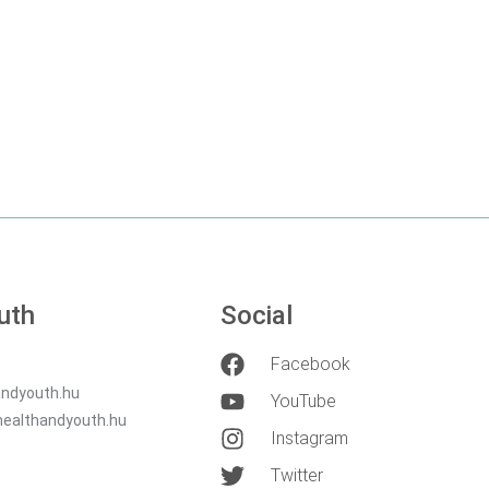
RÉSZLETEK
RÉSZLETEK
uth
Social
Facebook
ndyouth.hu
YouTube
healthandyouth.hu
Instagram
Twitter