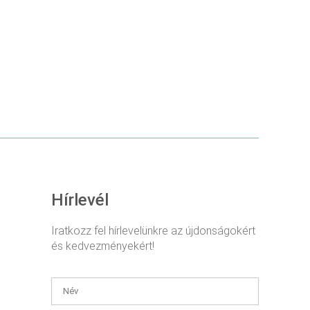
RÉSZLETEK
Hírlevél
Iratkozz fel hírlevelünkre az újdonságokért
és kedvezményekért!