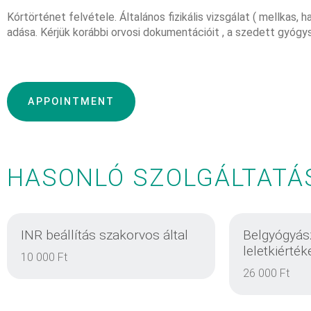
Kórtörténet felvétele. Általános fizikális vizsgálat ( mellkas,
adása. Kérjük korábbi orvosi dokumentációit , a szedett gyógy
APPOINTMENT
HASONLÓ SZOLGÁLTATÁ
INR beállítás szakorvos által
Belgyógyász
leletkiérték
10 000 Ft
26 000 Ft