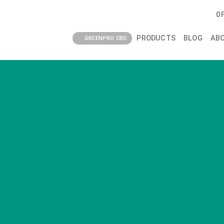
0
PRODUCTS
BLOG
AB
GREENPRO CBD