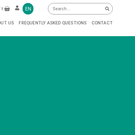
EN
Ft
OUT US
FREQUENTLY ASKED QUESTIONS
CONTACT