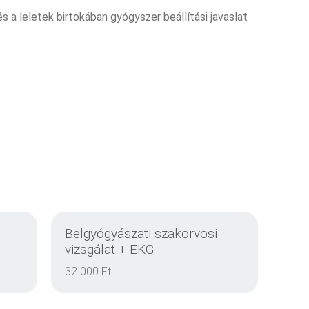
és a leletek birtokában gyógyszer beállítási javaslat
Belgyógyászati szakorvosi
vizsgálat + EKG
32 000 Ft