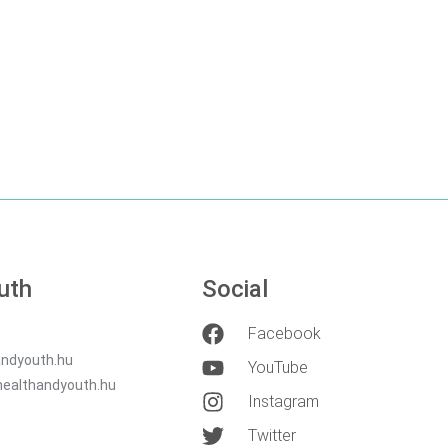
DETAILS
DETAILS
uth
Social
Facebook
ndyouth.hu
YouTube
healthandyouth.hu
Instagram
Twitter