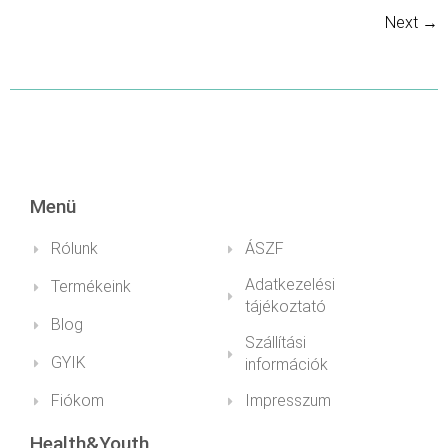
Next
→
Menü
Rólunk
ÁSZF
Adatkezelési
Termékeink
tájékoztató
Blog
Szállítási
GYIK
információk
Fiókom
Impresszum
Health&Youth