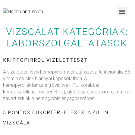
VIZSGÁLAT KATEGÓRIÁK:
LABORSZOLGÁLTATÁSOK
KRIPTOPIRROL VIZELETTESZT
A vizeletben lévő hemopyrol meghatározása funkcionális B6
vitamin és cink hiánnyal kapcsolatban. A
hemopyrollaktamuria (rövidítve HPU, korábban:
kryptopyrollúria, röviden KPU), alatt egy genetikai enzimatikus
zavart értünk a hemoglobin anyagcserében.
5 PONTOS CUKORTERHELÉSES INZULIN
VIZSGÁLAT