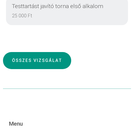
Testtartást javító torna első alkalom
25 000 Ft
ÖSSZES VIZSGÁLAT
DETAILS
DETAILS
Menu