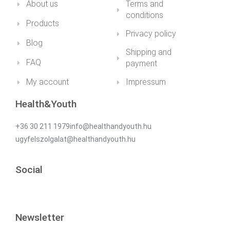
About us
Terms and
conditions
Products
Privacy policy
Blog
Shipping and
FAQ
payment
My account
Impressum
Health&Youth
+36 30 211 1979info@healthandyouth.hu
ugyfelszolgalat@healthandyouth.hu
Social
Newsletter