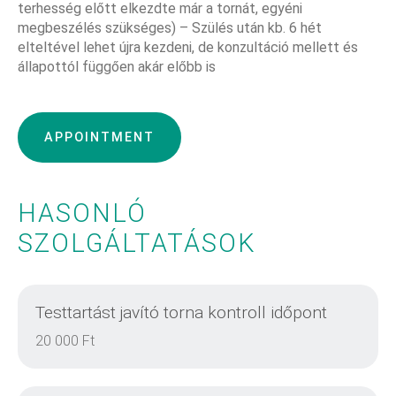
terhesség előtt elkezdte már a tornát, egyéni
megbeszélés szükséges) – Szülés után kb. 6 hét
elteltével lehet újra kezdeni, de konzultáció mellett és
állapottól függően akár előbb is
APPOINTMENT
HASONLÓ
SZOLGÁLTATÁSOK
Testtartást javító torna kontroll időpont
20 000 Ft