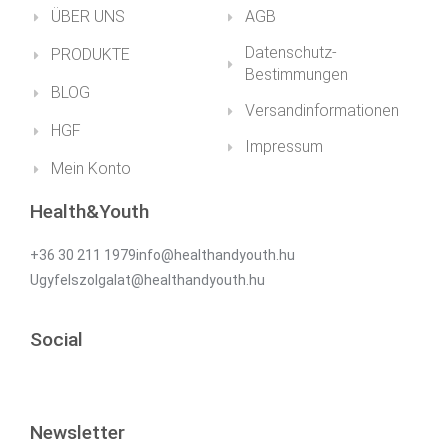
ÜBER UNS
AGB
Datenschutz-
PRODUKTE
Bestimmungen
BLOG
Versandinformationen
HGF
Impressum
Mein Konto
Health&Youth
+36 30 211 1979info@healthandyouth.hu
Ugyfelszolgalat@healthandyouth.hu
Social
Newsletter