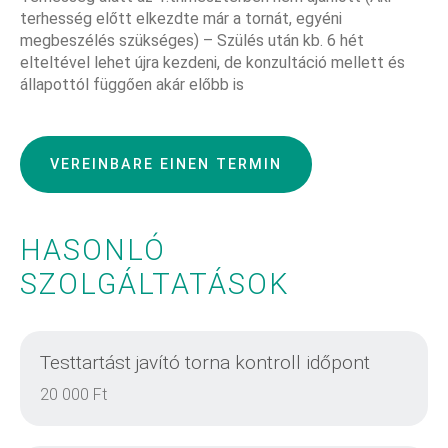
terhesség előtt elkezdte már a tornát, egyéni
megbeszélés szükséges) – Szülés után kb. 6 hét
elteltével lehet újra kezdeni, de konzultáció mellett és
állapottól függően akár előbb is
VEREINBARE EINEN TERMIN
HASONLÓ
SZOLGÁLTATÁSOK
Testtartást javító torna kontroll időpont
20 000 Ft