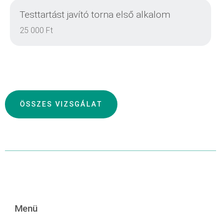
Testtartást javító torna első alkalom
25 000 Ft
ÖSSZES VIZSGÁLAT
EINZELHEITEN
EINZELHEITEN
Menü