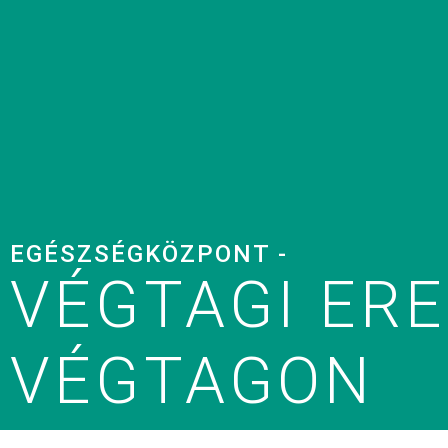
EGÉSZSÉGKÖZPONT -
VÉGTAGI ERE
VÉGTAGON