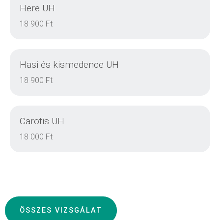
Here UH
EINZELHEITEN
18 900 Ft
Hasi és kismedence UH
EINZELHEITEN
18 900 Ft
Carotis UH
EINZELHEITEN
18 000 Ft
EINZELHEITEN
ÖSSZES VIZSGÁLAT