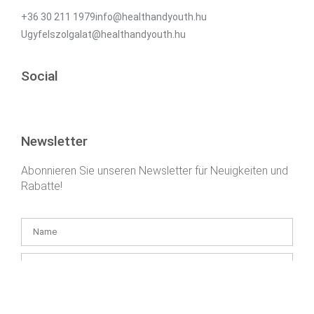
+36 30 211 1979info@healthandyouth.hu
Ugyfelszolgalat@healthandyouth.hu
Social
Newsletter
Abonnieren Sie unseren Newsletter für Neuigkeiten und
Rabatte!