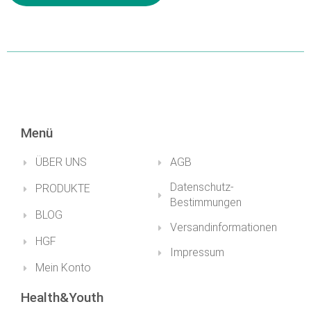
EINZELHEITEN
EINZELHEITEN
Menü
ÜBER UNS
AGB
Datenschutz-
PRODUKTE
Bestimmungen
BLOG
Versandinformationen
HGF
Impressum
Mein Konto
Health&Youth