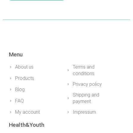
DETAILS
DETAILS
Menu
About us
Terms and
conditions
Products
Privacy policy
Blog
Shipping and
FAQ
payment
My account
Impressum
Health&Youth