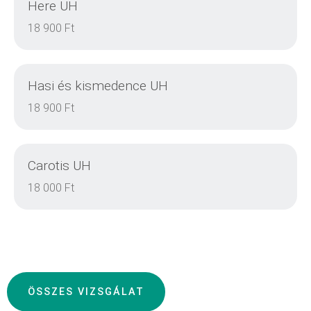
Here UH
DETAILS
18 900 Ft
Hasi és kismedence UH
DETAILS
18 900 Ft
Carotis UH
DETAILS
18 000 Ft
DETAILS
ÖSSZES VIZSGÁLAT