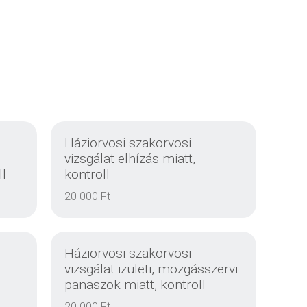
Háziorvosi szakorvosi
vizsgálat elhízás miatt,
ll
kontroll
20 000 Ft
Háziorvosi szakorvosi
vizsgálat izületi, mozgásszervi
panaszok miatt, kontroll
20 000 Ft