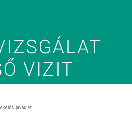
VIZSGÁLAT
Ő VIZIT
ékelés, javaslat