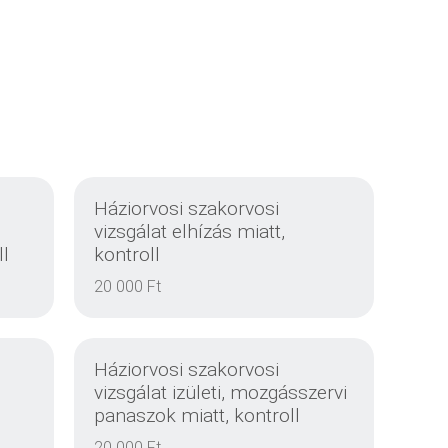
Háziorvosi szakorvosi
vizsgálat elhízás miatt,
ll
kontroll
20 000 Ft
Háziorvosi szakorvosi
vizsgálat izületi, mozgásszervi
panaszok miatt, kontroll
20 000 Ft