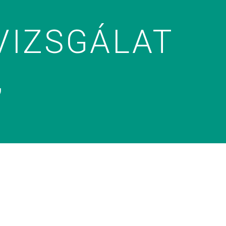
VIZSGÁLAT
,