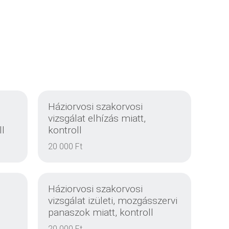
Háziorvosi szakorvosi
vizsgálat elhízás miatt,
ll
kontroll
20 000 Ft
Háziorvosi szakorvosi
vizsgálat izületi, mozgásszervi
panaszok miatt, kontroll
20 000 Ft