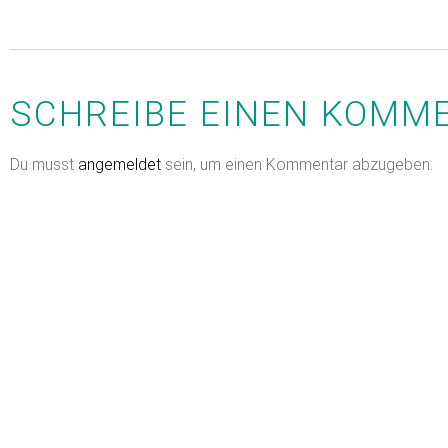
SCHREIBE EINEN KOMM
Du musst
angemeldet
sein, um einen Kommentar abzugeben.
Menü
Health&Yo