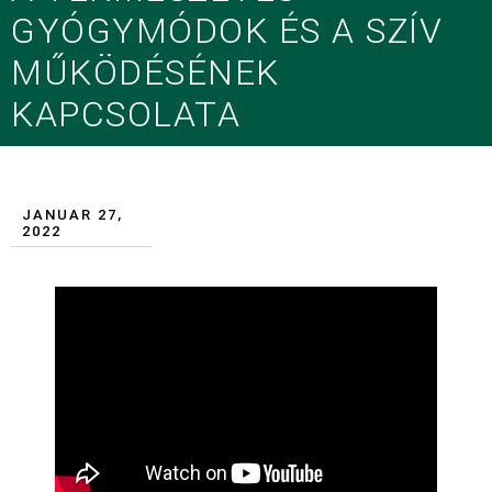
GYÓGYMÓDOK ÉS A SZÍV
MŰKÖDÉSÉNEK
KAPCSOLATA
JANUAR 27,
2022